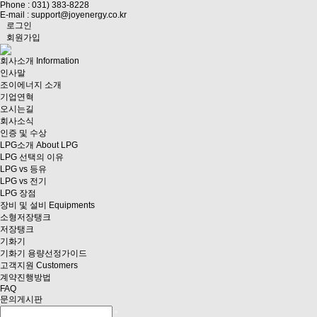
Phone : 031) 383-8228
E-mail : support@joyenergy.co.kr
로그인
회원가입
회사소개
Information
인사말
조이에너지 소개
기업연혁
오시는길
회사소식
인증 및 수상
LPG소개
About LPG
LPG 선택의 이유
LPG vs 등유
LPG vs 전기
LPG 장점
장비 및 설비
Equipments
소형저장탱크
저장탱크
기화기
기화기 용량선정가이드
고객지원
Customers
계약진행방법
FAQ
문의게시판